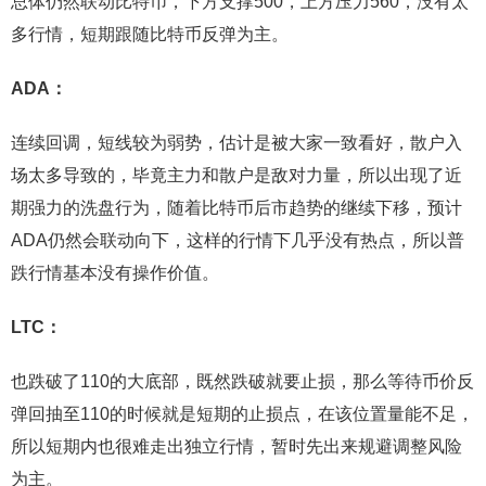
总体仍然联动比特币，下方支撑500，上方压力560，没有太
多行情，短期跟随比特币反弹为主。
ADA：
连续回调，短线较为弱势，估计是被大家一致看好，散户入
场太多导致的，毕竟主力和散户是敌对力量，所以出现了近
期强力的洗盘行为，随着比特币后市趋势的继续下移，预计
ADA仍然会联动向下，这样的行情下几乎没有热点，所以普
跌行情基本没有操作价值。
LTC：
也跌破了110的大底部，既然跌破就要止损，那么等待币价反
弹回抽至110的时候就是短期的止损点，在该位置量能不足，
所以短期内也很难走出独立行情，暂时先出来规避调整风险
为主。