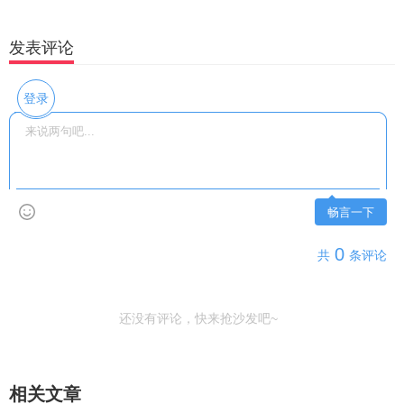
发表评论
登录
畅言一下
0
共
条评论
还没有评论，快来抢沙发吧~
相关文章