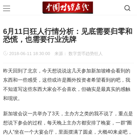
6月11日狂人行情分析：见底需要归零和
恐慌，也需要行业洗牌
2018-06-11 18:30:00
来源： 数字货币趋势狂人
昨天回到了北京，今天想说说这几天参加新加坡峰会看到的
东西和一些感受，这些或许是圈外投资者希望看到的吧，我
不知道写这些东西大家会不会喜欢，但确实是最真实的感触
和现状。
新加坡会议一共举办了3天，主办方之类的我不说了，重点是
想说下参会的过程，每天晚上主办方都安排了晚宴，一群“圈
内人”坐在一个大宴会厅，里面摆满了圆桌，大概40来桌吧，