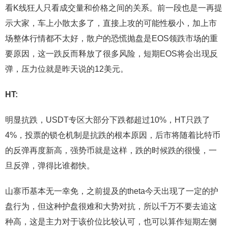
看K线狂人只看成交量和价格之间的关系。前一段也是一再提
示大家，车上小散太多了，直接上攻的可能性极小，加上市
场整体行情都不太好，散户的恐慌抛盘是EOS领跌市场的重
要原因，这一跌反而释放了很多风险，短期EOS将会出现反
弹，压力位就是昨天说的12美元。
HT:
明显抗跌，USDT专区大部分下跌都超过10%，HT只跌了
4%，投票的锁仓机制是抗跌的根本原因，后市将随着比特币
的反弹再度新高，强势币就是这样，跌的时候跌的很慢，一
旦反弹，弹得比谁都快。
山寨币基本无一幸免，之前提及的theta今天出现了一定的护
盘行为，但这种护盘很难和大势对抗，所以千万不要去追这
种高，这是主力对于该价位比较认可，也可以算作短期左侧