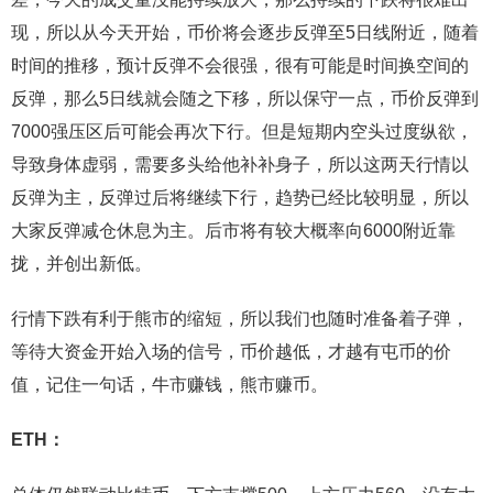
现，所以从今天开始，币价将会逐步反弹至5日线附近，随着
时间的推移，预计反弹不会很强，很有可能是时间换空间的
反弹，那么5日线就会随之下移，所以保守一点，币价反弹到
7000强压区后可能会再次下行。但是短期内空头过度纵欲，
导致身体虚弱，需要多头给他补补身子，所以这两天行情以
反弹为主，反弹过后将继续下行，趋势已经比较明显，所以
大家反弹减仓休息为主。后市将有较大概率向6000附近靠
拢，并创出新低。
行情下跌有利于熊市的缩短，所以我们也随时准备着子弹，
等待大资金开始入场的信号，币价越低，才越有屯币的价
值，记住一句话，牛市赚钱，熊市赚币。
ETH：