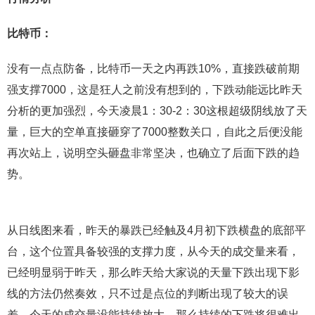
比特币：
没有一点点防备，比特币一天之内再跌10%，直接跌破前期
强支撑7000，这是狂人之前没有想到的，下跌动能远比昨天
分析的更加强烈，今天凌晨1：30-2：30这根超级阴线放了天
量，巨大的空单直接砸穿了7000整数关口，自此之后便没能
再次站上，说明空头砸盘非常坚决，也确立了后面下跌的趋
势。
从日线图来看，昨天的暴跌已经触及4月初下跌横盘的底部平
台，这个位置具备较强的支撑力度，从今天的成交量来看，
已经明显弱于昨天，那么昨天给大家说的天量下跌出现下影
线的方法仍然奏效，只不过是点位的判断出现了较大的误
差，今天的成交量没能持续放大，那么持续的下跌将很难出