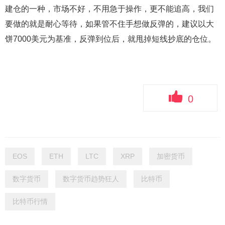
建仓的一种，市场不好，不用急于操作，更不能追高，我们
要做的就是耐心等待，如果管不住手想做反弹的，建议以大
饼7000美元为基准，反弹到位后，就甩掉短线抄底的仓位。
0
EOS
ETH
LTC
XRP
加密货币
数字货币
数字货币趋势狂人
比特币
比特币行情