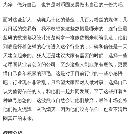
为净，做好自己，也算是对币圈发展做出自己的一份力吧。
面对这些新人，动辄几十亿的基金，几百万粉丝的媒体，几
万日活的交易所，我不敢想象这些数据是哪来的，连行业最
起码的数据都没统计清楚就拿一堆假数据来胡编乱造，他们
到底是怀着怎样的心情进入这个行业的，口碑和信任是一天
天建立起来的。狂人还是建议大家有需要的时候，选择一些
老币圈从业者创立的公司，至少这些人割韭菜有底线，更爱
惜自己多年积累的羽毛。这是对于目前行业的一些小感悟
吧，行业现在非常乱，只希望大家跟对人做对事，选择自己
认为值得信任的人，和他们一起共同发展。至于这些打着各
种旗号忽悠的，这波熊市自然会让他们放弃，最终市场会将
他们拖入泥潭，灰飞烟灭，因为他们没有信仰，也看不清币
圈真正的未来。
行情分析