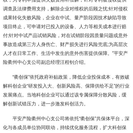
调查及法律费用支持，解除企业对维权的后顾之忧;针对侵权
成果转化失败风险，企业在中试、量产阶段因技术缺陷导致
项目终止，可申请对已投入的设备、人力等相关成本进行赔
付;针对中试产品试销风险，对在试销阶段因质量问题或意外
事故造成第三方人身伤亡、财产损失进行风险兜底;为高层次
人才在日常工作、生活中发生的意外伤害提供保障。”平安产
险衢州中心支公司副总经理汪程钊介绍。
“衢创保”依托政府补贴政策，降低企业投保成本，有效破
解科创企业“研发投入大、创新风险高、保障供给不足”的行业
发展痛点。当地科创企业可以通过该专属保障分散风险，缓
解创新试错压力，进一步激发科创活力。
平安产险衢州中心支公司将依托“衢创保”共保体平台，深
化与各成员单位协同联动，持续优化服务流程，扩大科创保